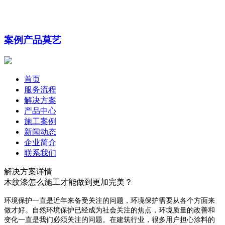
案例
产品
莫艺
首页
服务流程
解决方案
产品中心
施工案例
新闻动态
企业简介
联系我们
解决方案详情
木纹漆怎么施工才能做到更加完美？
环境保护一直是近年来备受关注的问题，环境保护需要从各个方面来
做才好。自然环境保
护已经成为社会关注的焦点，环境质量的改善和
变化一直是我们必须关注的问题。在建筑
行业，很多用户担心涂料的