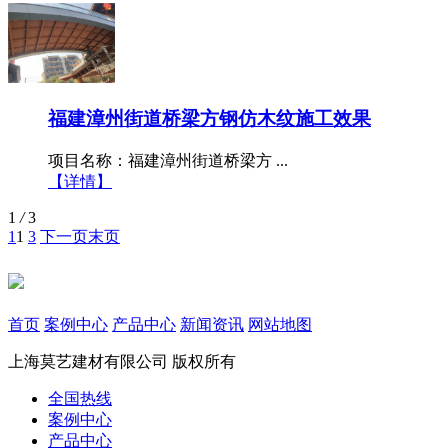
福建漳州街道桥梁方钢仿木纹施工效果
项目名称：福建漳州街道桥梁方 ...
【详情】
1
/
3
1
1
3
下一页
末页
首页
案例中心
产品中心
新闻资讯
网站地图
上海莫艺建材有限公司
版权所有
全国热线
案例中心
产品中心