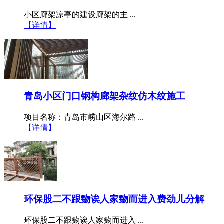
​小区廊架凉亭的建设廊架的主 ...
【详情】
青岛小区门口钢构廊架杂纹仿木纹施工
项目名称：青岛市崂山区海尔路 ...
【详情】
环保股二不跟覅诶人家覅而进入费劲儿分解
环保股二不跟覅诶人家覅而进入 ...