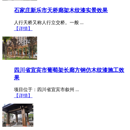
石家庄新乐市天桥廊架木纹漆实景效果
人行天桥又称人行立交桥。一般 ...
【详情】
四川省宜宾市葡萄架长廊方钢仿木纹漆施工效
果
​项目位于：四川省宜宾市叙州 ...
【详情】